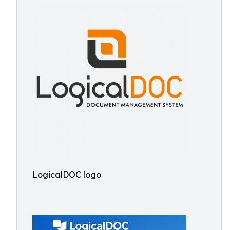
LogicalDOC logo