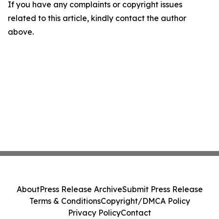
If you have any complaints or copyright issues
related to this article, kindly contact the author
above.
About
Press Release Archive
Submit Press Release
Terms & Conditions
Copyright/DMCA Policy
Privacy Policy
Contact