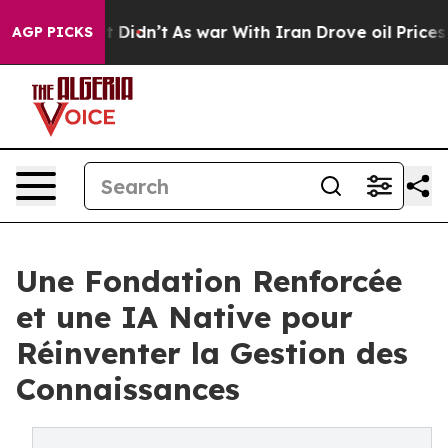
ll, it Didn’t
As war With Iran Drove oil Prices Highe
AGP PICKS
Une Fondation Renforcée
et une IA Native pour
Réinventer la Gestion des
Connaissances